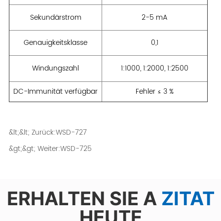
&lt;&lt; Zurück:
WSD-727
&gt;&gt; Weiter:
WSD-725
ERHALTEN SIE A
ZITAT
HEUTE